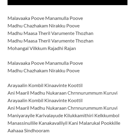
Malavaaka Poove Manamulla Poove
Madhu Chazhakam Nirakku Poove
Madhu Maasa Theril Varumente Thozhan
Madhu Maasa Theril Varumente Thozhan
Mohangal Vilkkum Rajadhi Rajan
Malavaaka Poove Manamulla Poove
Madhu Chazhakam Nirakku Poove
Arayaalin Kombil Kinaavinte Koottil
Ani Maaril Madhu Nukaraan Chrnnurummum Kuruvi
Arayaalin Kombil Kinaavinte Koottil
Ani Maaril Madhu Nukaraan Chrnnurummum Kuruvi
Maniyarayile Karivalayude Kilukkamithiri Kelkkumbol
Manassinullile Kanakavalliyil Kani Malarukal Pookkille
Aahaaa Sindhooram