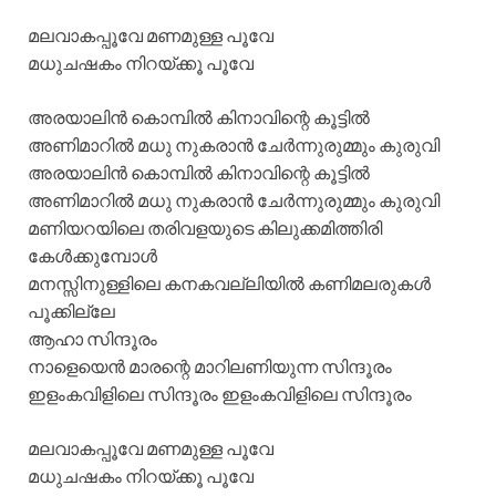
മലവാകപ്പൂവേ മണമുള്ള പൂവേ
മധുചഷകം നിറയ്ക്കൂ പൂവേ
അരയാലിന്‍ കൊമ്പില്‍ കിനാവിന്റെ കൂട്ടില്‍
അണിമാറില്‍ മധു നുകരാന്‍ ചേര്‍ന്നുരുമ്മും കുരുവി
അരയാലിന്‍ കൊമ്പില്‍ കിനാവിന്റെ കൂട്ടില്‍
അണിമാറില്‍ മധു നുകരാന്‍ ചേര്‍ന്നുരുമ്മും കുരുവി
മണിയറയിലെ തരിവളയുടെ കിലുക്കമിത്തിരി
കേള്‍ക്കുമ്പോള്‍
മനസ്സിനുള്ളിലെ കനകവല്ലിയില്‍ കണിമലരുകള്‍
പൂക്കില്ലേ
ആഹാ സിന്ദൂരം
നാളെയെന്‍ മാരന്റെ മാറിലണിയുന്ന സിന്ദൂരം
ഇളംകവിളിലെ സിന്ദൂരം ഇളംകവിളിലെ സിന്ദൂരം
മലവാകപ്പൂവേ മണമുള്ള പൂവേ
മധുചഷകം നിറയ്ക്കൂ പൂവേ