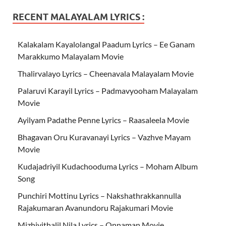
RECENT MALAYALAM LYRICS :
Kalakalam Kayalolangal Paadum Lyrics – Ee Ganam
Marakkumo Malayalam Movie
Thalirvalayo Lyrics – Cheenavala Malayalam Movie
Palaruvi Karayil Lyrics – Padmavyooham Malayalam
Movie
Ayilyam Padathe Penne Lyrics – Raasaleela Movie
Bhagavan Oru Kuravanayi Lyrics – Vazhve Mayam
Movie
Kudajadriyil Kudachooduma Lyrics – Moham Album
Song
Punchiri Mottinu Lyrics – Nakshathrakkannulla
Rajakumaran Avanundoru Rajakumari Movie
Mizhiyithalil Nila Lyrics – Onnaman Movie