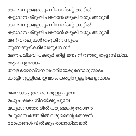
കലമാനുകളോടും നിലാവിന്റെ കാട്ടില്‍
കളഗാന ശ്രുതി പകരാന്‍ ഒഴുകി വരും അരുവി
കലമാനുകളോടും നിലാവിന്റെ കാട്ടില്‍
കളഗാന ശ്രുതി പകരാന്‍ ഒഴുകി വരും അരുവി
മണിവിരലുകള്‍ തഴുകി നിന്നുടെ
നുണക്കുഴികളിലോടുമ്പോള്‍
മദനപല്ലവി പകരുമിക്കിളി മനം നിറഞ്ഞു തുളുമ്പില്ലേ
ആഹാ ഉന്മാദം
തരള യൌവ്വന ലഹരിയേകുന്നൊരുന്മാദം
കരളിനുള്ളിലെ ഉന്മാദം കരളിനുള്ളിലെ ഉന്മാദം
മലവാകപ്പൂവേ മണമുള്ള പൂവേ
മധുചഷകം നിറയ്ക്കൂ പൂവേ
മധുമാസത്തേരില്‍ വരുമെന്റെ തോഴന്‍
മധുമാസത്തേരില്‍ വരുമെന്റെ തോഴന്‍
മോഹങ്ങള്‍ വില്‍ക്കും രാജാധിരാജന്‍