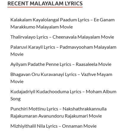
RECENT MALAYALAM LYRICS
Kalakalam Kayalolangal Paadum Lyrics – Ee Ganam
Marakkumo Malayalam Movie
Thalirvalayo Lyrics – Cheenavala Malayalam Movie
Palaruvi Karayil Lyrics – Padmavyooham Malayalam
Movie
Ayilyam Padathe Penne Lyrics – Raasaleela Movie
Bhagavan Oru Kuravanayi Lyrics – Vazhve Mayam
Movie
Kudajadriyil Kudachooduma Lyrics – Moham Album
Song
Punchiri Mottinu Lyrics – Nakshathrakkannulla
Rajakumaran Avanundoru Rajakumari Movie
Mizhiyithalil Nila Lyrics – Onnaman Movie