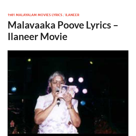
1981 MALAYALAM MOVIES LYRICS
/
ILANEER
Malavaaka Poove Lyrics –
Ilaneer Movie