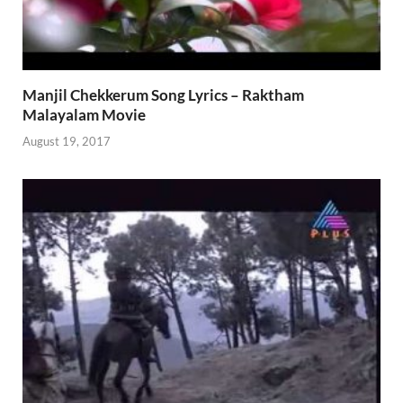
Manjil Chekkerum Song Lyrics – Raktham
Malayalam Movie
August 19, 2017