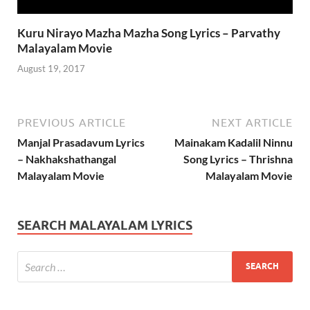
Kuru Nirayo Mazha Mazha Song Lyrics – Parvathy
Malayalam Movie
August 19, 2017
PREVIOUS ARTICLE
NEXT ARTICLE
Manjal Prasadavum Lyrics
Mainakam Kadalil Ninnu
– Nakhakshathangal
Song Lyrics – Thrishna
Malayalam Movie
Malayalam Movie
SEARCH MALAYALAM LYRICS