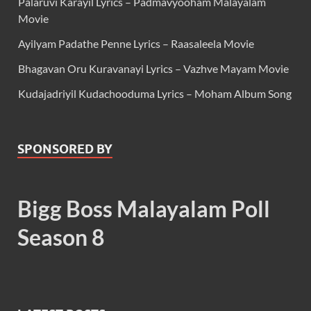
Palaruvi Karayil Lyrics – Padmavyooham Malayalam
Movie
Ayilyam Padathe Penne Lyrics – Raasaleela Movie
Bhagavan Oru Kuravanayi Lyrics – Vazhve Mayam Movie
Kudajadriyil Kudachooduma Lyrics – Moham Album Song
SPONSORED BY
Bigg Boss Malayalam Poll
Season 8