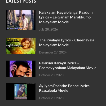
LATEST POSTS
Kalakalam Kayalolangal Paadum
Lyrics – Ee Ganam Marakkumo
Malayalam Movie
July 28, 2026
Thalirvalayo Lyrics – Cheenavala
Malayalam Movie
December 27, 2024
Palaruvi Karayil Lyrics –
Padmavyooham Malayalam Movie
October 23, 2023
Ayilyam Padathe Penne Lyrics –
Raasaleela Movie
October 20, 2023