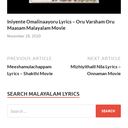
Iniyente Omalinaayoru Lyrics – Oru Varsham Oru
Maasam Malayalam Movie
November 28, 2020
PREVIOUS ARTICLE
NEXT ARTICLE
Meeshamulachappam
Mizhiyithalil Nila Lyrics –
Lyrics – Shakthi Movie
Onnaman Movie
SEARCH MALAYALAM LYRICS