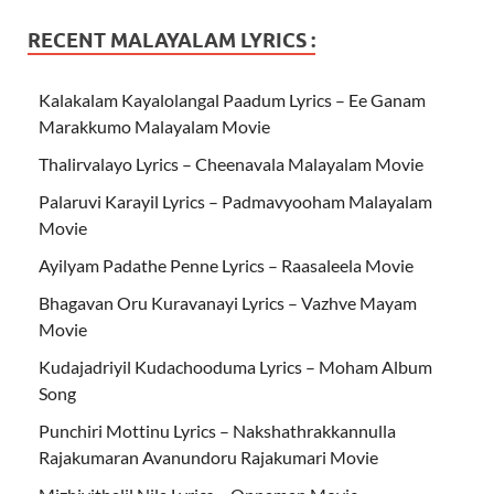
RECENT MALAYALAM LYRICS :
Kalakalam Kayalolangal Paadum Lyrics – Ee Ganam
Marakkumo Malayalam Movie
Thalirvalayo Lyrics – Cheenavala Malayalam Movie
Palaruvi Karayil Lyrics – Padmavyooham Malayalam
Movie
Ayilyam Padathe Penne Lyrics – Raasaleela Movie
Bhagavan Oru Kuravanayi Lyrics – Vazhve Mayam
Movie
Kudajadriyil Kudachooduma Lyrics – Moham Album
Song
Punchiri Mottinu Lyrics – Nakshathrakkannulla
Rajakumaran Avanundoru Rajakumari Movie