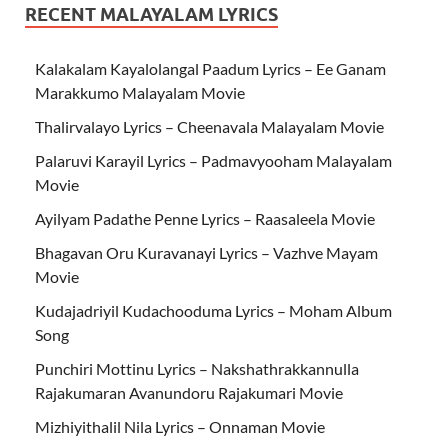
RECENT MALAYALAM LYRICS
Kalakalam Kayalolangal Paadum Lyrics – Ee Ganam
Marakkumo Malayalam Movie
Thalirvalayo Lyrics – Cheenavala Malayalam Movie
Palaruvi Karayil Lyrics – Padmavyooham Malayalam
Movie
Ayilyam Padathe Penne Lyrics – Raasaleela Movie
Bhagavan Oru Kuravanayi Lyrics – Vazhve Mayam
Movie
Kudajadriyil Kudachooduma Lyrics – Moham Album
Song
Punchiri Mottinu Lyrics – Nakshathrakkannulla
Rajakumaran Avanundoru Rajakumari Movie
Mizhiyithalil Nila Lyrics – Onnaman Movie