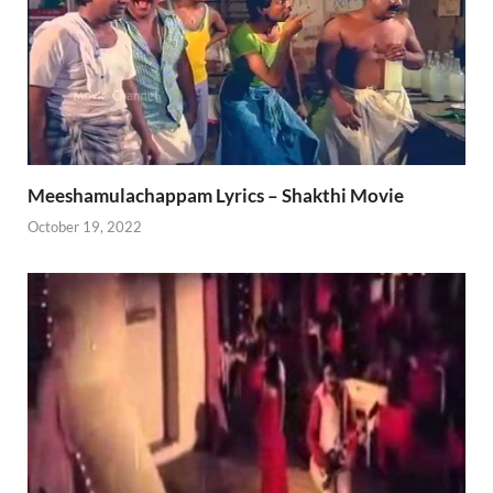
Meeshamulachappam Lyrics – Shakthi Movie
October 19, 2022