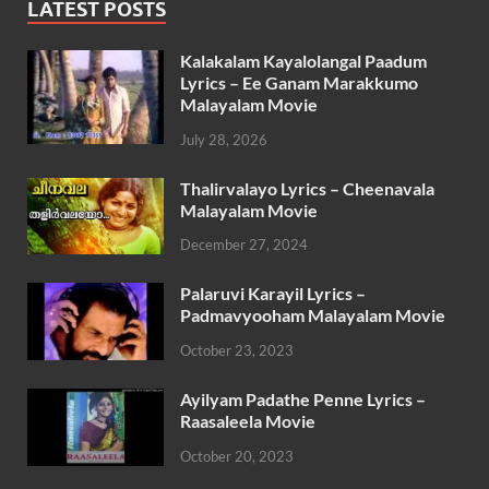
LATEST POSTS
Kalakalam Kayalolangal Paadum
Lyrics – Ee Ganam Marakkumo
Malayalam Movie
July 28, 2026
Thalirvalayo Lyrics – Cheenavala
Malayalam Movie
December 27, 2024
Palaruvi Karayil Lyrics –
Padmavyooham Malayalam Movie
October 23, 2023
Ayilyam Padathe Penne Lyrics –
Raasaleela Movie
October 20, 2023