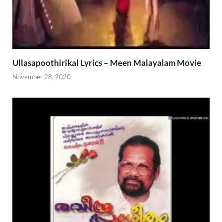
Ullasapoothirikal Lyrics – Meen Malayalam Movie
November 28, 2020