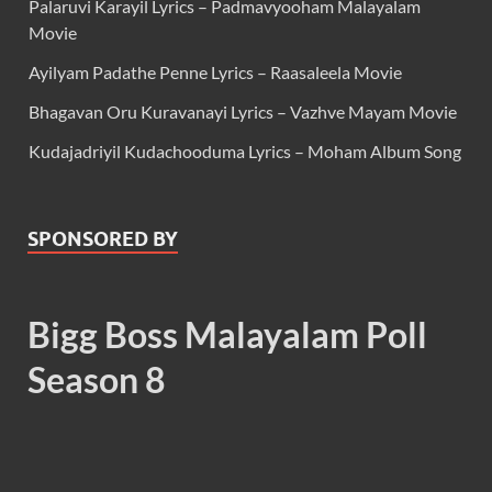
Palaruvi Karayil Lyrics – Padmavyooham Malayalam
Movie
Ayilyam Padathe Penne Lyrics – Raasaleela Movie
Bhagavan Oru Kuravanayi Lyrics – Vazhve Mayam Movie
Kudajadriyil Kudachooduma Lyrics – Moham Album Song
SPONSORED BY
Bigg Boss Malayalam Poll
Season 8