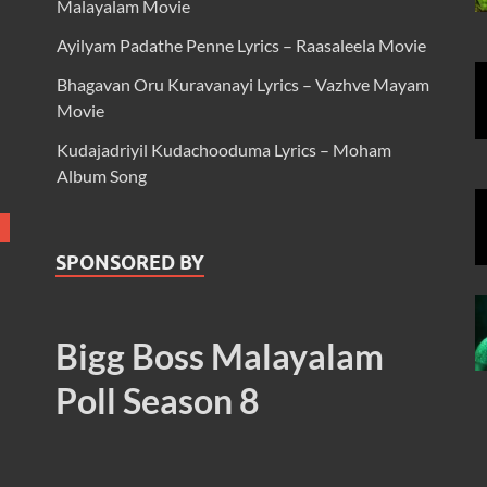
Malayalam Movie
Ayilyam Padathe Penne Lyrics – Raasaleela Movie
Bhagavan Oru Kuravanayi Lyrics – Vazhve Mayam
Movie
Kudajadriyil Kudachooduma Lyrics – Moham
Album Song
SPONSORED BY
Bigg Boss Malayalam
Poll Season 8