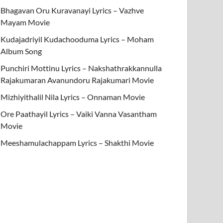
Bhagavan Oru Kuravanayi Lyrics – Vazhve
Mayam Movie
Kudajadriyil Kudachooduma Lyrics – Moham
Album Song
Punchiri Mottinu Lyrics – Nakshathrakkannulla
Rajakumaran Avanundoru Rajakumari Movie
Mizhiyithalil Nila Lyrics – Onnaman Movie
Ore Paathayil Lyrics – Vaiki Vanna Vasantham
Movie
Meeshamulachappam Lyrics – Shakthi Movie