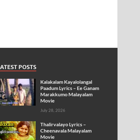
ATEST POSTS
Kalakalam Kayalolangal
Paadum Lyrics – Ee Ganam
Marakkumo Malayalam
Movie
July 28, 2026
Thalirvalayo Lyrics –
Cheenavala Malayalam
Movie