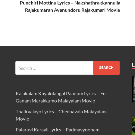
Punchiri Mottinu Lyrics – Nakshathrakkannulla
Rajakumaran Avanundoru Rajakumari Movie
L
Kalakalam Kayalolangal Paadum Lyrics – Ee
Ganam Marakkumo Malayalam Movie
Thalirvalayo Lyrics – Cheenavala Malayalam
Movie
Palaruvi Karayil Lyrics – Padmavyooham