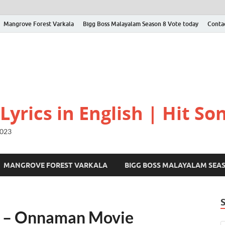
Mangrove Forest Varkala
Bigg Boss Malayalam Season 8 Vote today
Conta
yrics in English | Hit Son
2023
MANGROVE FOREST VARKALA
BIGG BOSS MALAYALAM SEA
ics – Onnaman Movie