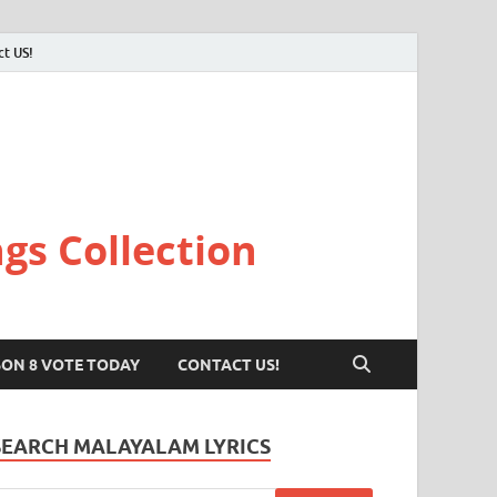
ct US!
gs Collection
SON 8 VOTE TODAY
CONTACT US!
SEARCH MALAYALAM LYRICS