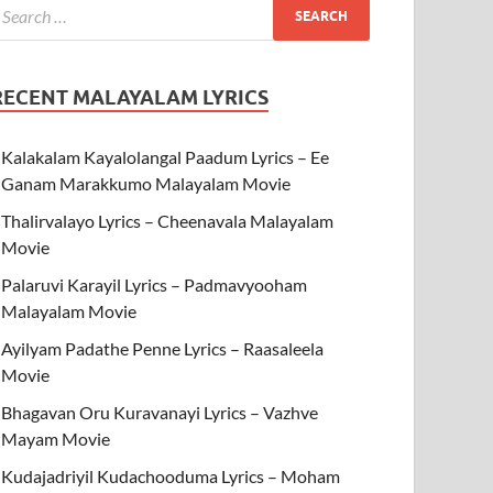
RECENT MALAYALAM LYRICS
Kalakalam Kayalolangal Paadum Lyrics – Ee
Ganam Marakkumo Malayalam Movie
Thalirvalayo Lyrics – Cheenavala Malayalam
Movie
Palaruvi Karayil Lyrics – Padmavyooham
Malayalam Movie
Ayilyam Padathe Penne Lyrics – Raasaleela
Movie
Bhagavan Oru Kuravanayi Lyrics – Vazhve
Mayam Movie
Kudajadriyil Kudachooduma Lyrics – Moham