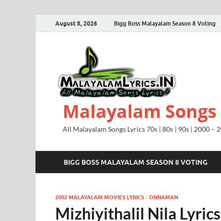
August 8, 2026
Bigg Boss Malayalam Season 8 Voting
Malayalam Songs L
All Malayalam Songs Lyrics 70s | 80s | 90s | 2000 – 
BIGG BOSS MALAYALAM SEASON 8 VOTING
2002 MALAYALAM MOVIES LYRICS
/
ONNAMAN
Mizhiyithalil Nila Lyr