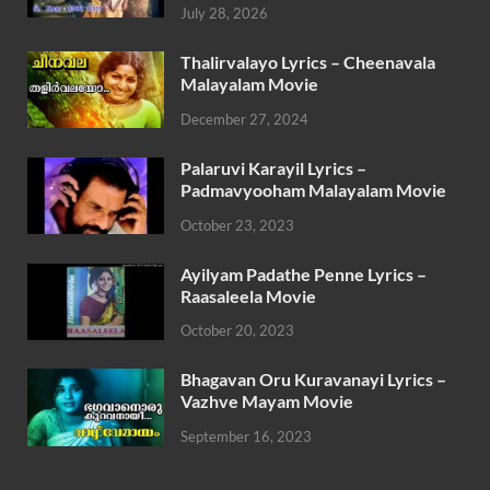
July 28, 2026
Thalirvalayo Lyrics – Cheenavala
Malayalam Movie
December 27, 2024
Palaruvi Karayil Lyrics –
Padmavyooham Malayalam Movie
October 23, 2023
Ayilyam Padathe Penne Lyrics –
Raasaleela Movie
October 20, 2023
Bhagavan Oru Kuravanayi Lyrics –
Vazhve Mayam Movie
September 16, 2023