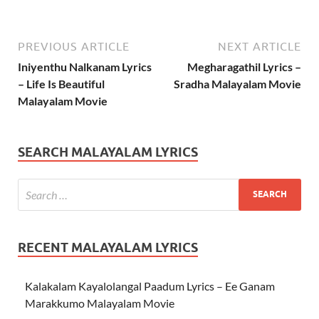
PREVIOUS ARTICLE
NEXT ARTICLE
Iniyenthu Nalkanam Lyrics
Megharagathil Lyrics –
– Life Is Beautiful
Sradha Malayalam Movie
Malayalam Movie
SEARCH MALAYALAM LYRICS
RECENT MALAYALAM LYRICS
Kalakalam Kayalolangal Paadum Lyrics – Ee Ganam
Marakkumo Malayalam Movie