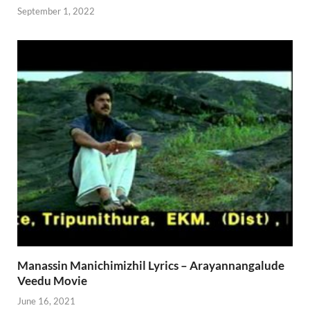
September 1, 2022
Manassin Manichimizhil Lyrics – Arayannangalude
Veedu Movie
June 16, 2021