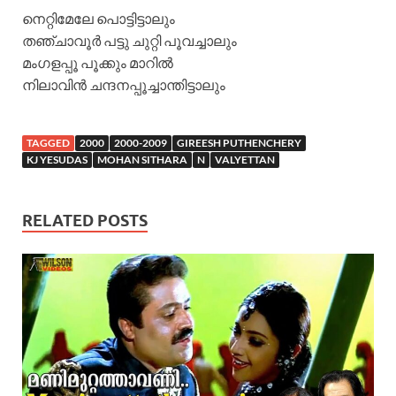
നെറ്റിമേലേ പൊട്ടിട്ടാലും
തഞ്ചാവൂർ പട്ടു ചുറ്റി പൂവച്ചാലും
മംഗളപ്പൂ പൂക്കും മാറിൽ
നിലാവിൻ ചന്ദനപ്പൂച്ചാന്തിട്ടാലും
TAGGED
2000
2000-2009
GIREESH PUTHENCHERY
KJ YESUDAS
MOHAN SITHARA
N
VALYETTAN
RELATED POSTS