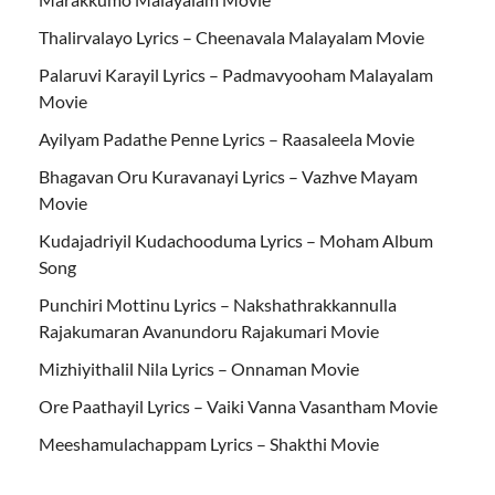
Thalirvalayo Lyrics – Cheenavala Malayalam Movie
Palaruvi Karayil Lyrics – Padmavyooham Malayalam
Movie
Ayilyam Padathe Penne Lyrics – Raasaleela Movie
Bhagavan Oru Kuravanayi Lyrics – Vazhve Mayam
Movie
Kudajadriyil Kudachooduma Lyrics – Moham Album
Song
Punchiri Mottinu Lyrics – Nakshathrakkannulla
Rajakumaran Avanundoru Rajakumari Movie
Mizhiyithalil Nila Lyrics – Onnaman Movie
Ore Paathayil Lyrics – Vaiki Vanna Vasantham Movie
Meeshamulachappam Lyrics – Shakthi Movie