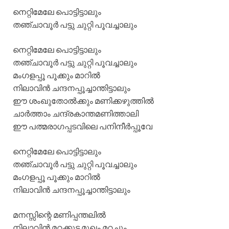
നെറ്റിമേലേ പൊട്ടിട്ടാലും
തഞ്ചാവൂർ പട്ടു ചുറ്റി പൂവച്ചാലും
നെറ്റിമേലേ പൊട്ടിട്ടാലും
തഞ്ചാവൂർ പട്ടു ചുറ്റി പൂവച്ചാലും
മംഗളപ്പൂ പൂക്കും മാറിൽ
നിലാവിൻ ചന്ദനപ്പൂച്ചാന്തിട്ടാലും
ഈ ശംഖുതോൽക്കും മണിക്കഴുത്തിൽ
ചാർത്താം ചന്ദ്രകാന്തമണിത്താലി
ഈ പത്മരാഗപ്പടവിലെ പനിനീർപ്പൂവേ
നെറ്റിമേലേ പൊട്ടിട്ടാലും
തഞ്ചാവൂർ പട്ടു ചുറ്റി പൂവച്ചാലും
മംഗളപ്പൂ പൂക്കും മാറിൽ
നിലാവിൻ ചന്ദനപ്പൂച്ചാന്തിട്ടാലും
മനസ്സിന്റെ മണിപ്പന്തലിൽ
നിലാവിൻ മറക്കുട മുഖം മറച്ചും