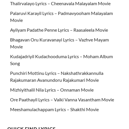
Thalirvalayo Lyrics – Cheenavala Malayalam Movie
Palaruvi Karayil Lyrics – Padmavyooham Malayalam
Movie
Ayilyam Padathe Penne Lyrics – Raasaleela Movie
Bhagavan Oru Kuravanayi Lyrics – Vazhve Mayam
Movie
Kudajadriyil Kudachooduma Lyrics – Moham Album
Song
Punchiri Mottinu Lyrics – Nakshathrakkannulla
Rajakumaran Avanundoru Rajakumari Movie
Mizhiyithalil Nila Lyrics – Onnaman Movie
Ore Paathayil Lyrics – Vaiki Vanna Vasantham Movie
Meeshamulachappam Lyrics – Shakthi Movie