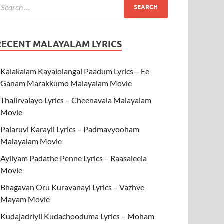
RECENT MALAYALAM LYRICS
Kalakalam Kayalolangal Paadum Lyrics – Ee
Ganam Marakkumo Malayalam Movie
Thalirvalayo Lyrics – Cheenavala Malayalam
Movie
Palaruvi Karayil Lyrics – Padmavyooham
Malayalam Movie
Ayilyam Padathe Penne Lyrics – Raasaleela
Movie
Bhagavan Oru Kuravanayi Lyrics – Vazhve
Mayam Movie
Kudajadriyil Kudachooduma Lyrics – Moham