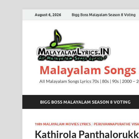
August 6, 2026
Bigg Boss Malayalam Season 8 Voting
Malayalam Songs L
All Malayalam Songs Lyrics 70s | 80s | 90s | 2000 – 
BIGG BOSS MALAYALAM SEASON 8 VOTING
1989 MALAYALAM MOVIES LYRICS
/
PERUVANNAPURATHE VIS
Kathirola Panthalorukki