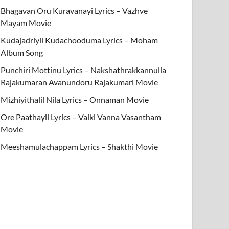
Bhagavan Oru Kuravanayi Lyrics – Vazhve
Mayam Movie
Kudajadriyil Kudachooduma Lyrics – Moham
Album Song
Punchiri Mottinu Lyrics – Nakshathrakkannulla
Rajakumaran Avanundoru Rajakumari Movie
Mizhiyithalil Nila Lyrics – Onnaman Movie
Ore Paathayil Lyrics – Vaiki Vanna Vasantham
Movie
Meeshamulachappam Lyrics – Shakthi Movie