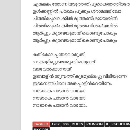
ഏലേലം തോണിയടുത്തത് പൂക്കൈതത്തീരത
ഉള്‍ക്കണ്ണില്‍ പ്രേമം പൂക്കും ഗ്രാമത്തിലോ
ചിത്തിരപ്പല്ലക്കില്‍ മുത്തണിശയ്യയില്‍
ചിത്തിരപ്പല്ലക്കില്‍ മുത്തണിശയ്യയില്‍
ആര്‍പ്പും കുരവയുമായ് കൊണ്ടുപോകും
ആര്‍പ്പും കുരവയുമായ് കൊണ്ടുപോകും
കതിരോലപ്പന്തലൊരുക്കി
പടകാളിമുറ്റമൊരുക്കി മാളോര്
വരവേല്‍ക്കാനായ്
ഉടവാളിന്‍ തുമ്പത്ത് കുടമുല്ലപ്പൂ വിരിയുന്നേ
ഇടനെഞ്ചിലെ അങ്കപ്പാട്ടിന്‍റെയീണം
നാടാകെ പാടാന്‍ വായോ
നാടാകെ പാടാന്‍ വായോ
നാടാകെ പാടാന്‍ വായോ..
TAGGED
1989
80S
DUETS
JOHNSON
K
KS CHITHR
PK GOPI