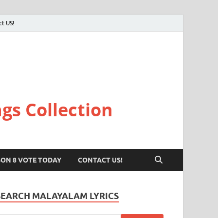
ct US!
gs Collection
SON 8 VOTE TODAY
CONTACT US!
SEARCH MALAYALAM LYRICS