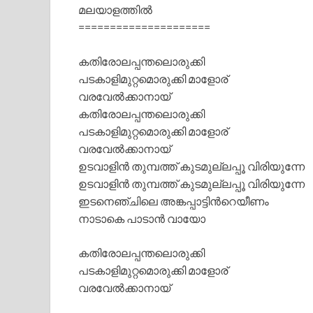
മലയാളത്തില്‍
=====================
കതിരോലപ്പന്തലൊരുക്കി
പടകാളിമുറ്റമൊരുക്കി മാളോര്
വരവേല്‍ക്കാനായ്
കതിരോലപ്പന്തലൊരുക്കി
പടകാളിമുറ്റമൊരുക്കി മാളോര്
വരവേല്‍ക്കാനായ്
ഉടവാളിന്‍ തുമ്പത്ത് കുടമുല്ലപ്പൂ വിരിയുന്നേ
ഉടവാളിന്‍ തുമ്പത്ത് കുടമുല്ലപ്പൂ വിരിയുന്നേ
ഇടനെഞ്ചിലെ അങ്കപ്പാട്ടിന്‍റെയീണം
നാടാകെ പാടാന്‍ വായോ
കതിരോലപ്പന്തലൊരുക്കി
പടകാളിമുറ്റമൊരുക്കി മാളോര്
വരവേല്‍ക്കാനായ്