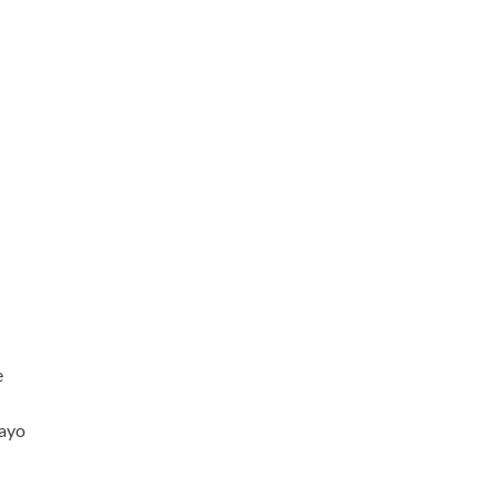
e
ayo