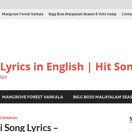
Mangrove Forest Varkala
Bigg Boss Malayalam Season 8 Vote today
Conta
yrics in English | Hit Son
2023
MANGROVE FOREST VARKALA
BIGG BOSS MALAYALAM SEA
HESHANGAL
 Song Lyrics –