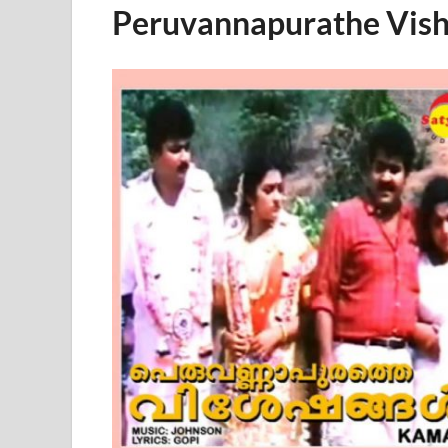
Peruvannapurathe Vis