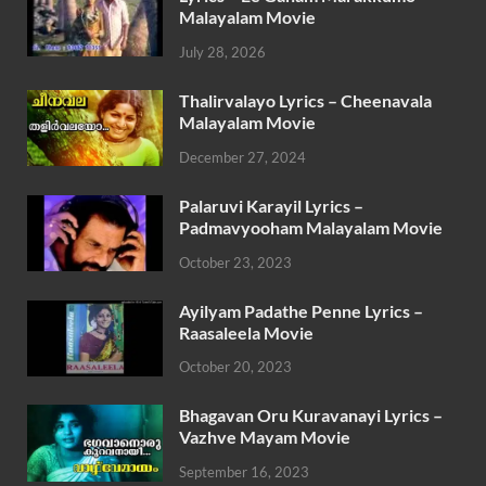
Malayalam Movie
July 28, 2026
Thalirvalayo Lyrics – Cheenavala
Malayalam Movie
December 27, 2024
Palaruvi Karayil Lyrics –
Padmavyooham Malayalam Movie
October 23, 2023
Ayilyam Padathe Penne Lyrics –
Raasaleela Movie
October 20, 2023
Bhagavan Oru Kuravanayi Lyrics –
Vazhve Mayam Movie
September 16, 2023