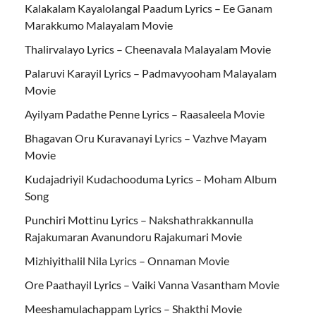
Kalakalam Kayalolangal Paadum Lyrics – Ee Ganam
Marakkumo Malayalam Movie
Thalirvalayo Lyrics – Cheenavala Malayalam Movie
Palaruvi Karayil Lyrics – Padmavyooham Malayalam
Movie
Ayilyam Padathe Penne Lyrics – Raasaleela Movie
Bhagavan Oru Kuravanayi Lyrics – Vazhve Mayam
Movie
Kudajadriyil Kudachooduma Lyrics – Moham Album
Song
Punchiri Mottinu Lyrics – Nakshathrakkannulla
Rajakumaran Avanundoru Rajakumari Movie
Mizhiyithalil Nila Lyrics – Onnaman Movie
Ore Paathayil Lyrics – Vaiki Vanna Vasantham Movie
Meeshamulachappam Lyrics – Shakthi Movie