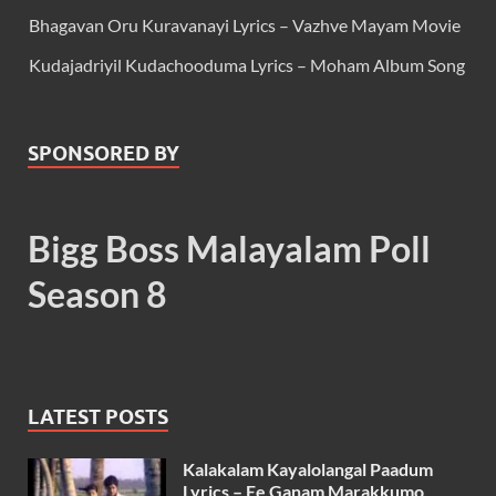
Bhagavan Oru Kuravanayi Lyrics – Vazhve Mayam Movie
Kudajadriyil Kudachooduma Lyrics – Moham Album Song
SPONSORED BY
Bigg Boss Malayalam Poll
Season 8
LATEST POSTS
Kalakalam Kayalolangal Paadum
Lyrics – Ee Ganam Marakkumo