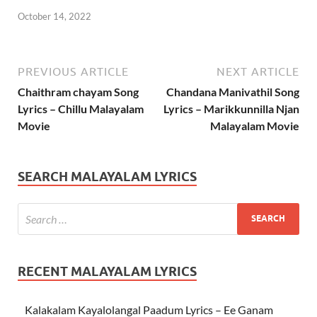
October 14, 2022
PREVIOUS ARTICLE
NEXT ARTICLE
Chaithram chayam Song
Chandana Manivathil Song
Lyrics – Chillu Malayalam
Lyrics – Marikkunnilla Njan
Movie
Malayalam Movie
SEARCH MALAYALAM LYRICS
RECENT MALAYALAM LYRICS
Kalakalam Kayalolangal Paadum Lyrics – Ee Ganam