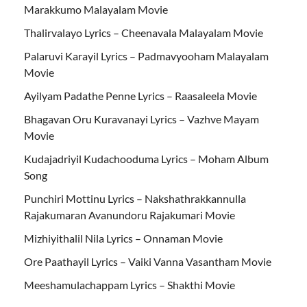
Marakkumo Malayalam Movie
Thalirvalayo Lyrics – Cheenavala Malayalam Movie
Palaruvi Karayil Lyrics – Padmavyooham Malayalam
Movie
Ayilyam Padathe Penne Lyrics – Raasaleela Movie
Bhagavan Oru Kuravanayi Lyrics – Vazhve Mayam
Movie
Kudajadriyil Kudachooduma Lyrics – Moham Album
Song
Punchiri Mottinu Lyrics – Nakshathrakkannulla
Rajakumaran Avanundoru Rajakumari Movie
Mizhiyithalil Nila Lyrics – Onnaman Movie
Ore Paathayil Lyrics – Vaiki Vanna Vasantham Movie
Meeshamulachappam Lyrics – Shakthi Movie