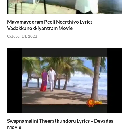
Mayamayooram Peeli Neerthiyo Lyrics –
Vadakkunokkiyantram Movie
October 14, 2022
Swapnamalini Theerathundoru Lyrics – Devadas
Movie