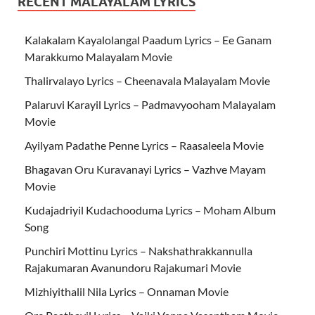
RECENT MALAYALAM LYRICS
Kalakalam Kayalolangal Paadum Lyrics – Ee Ganam
Marakkumo Malayalam Movie
Thalirvalayo Lyrics – Cheenavala Malayalam Movie
Palaruvi Karayil Lyrics – Padmavyooham Malayalam
Movie
Ayilyam Padathe Penne Lyrics – Raasaleela Movie
Bhagavan Oru Kuravanayi Lyrics – Vazhve Mayam
Movie
Kudajadriyil Kudachooduma Lyrics – Moham Album
Song
Punchiri Mottinu Lyrics – Nakshathrakkannulla
Rajakumaran Avanundoru Rajakumari Movie
Mizhiyithalil Nila Lyrics – Onnaman Movie