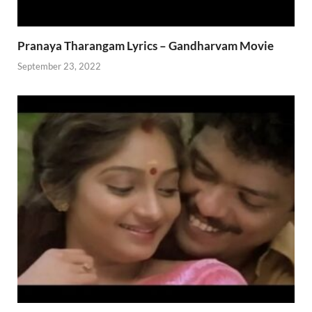
Pranaya Tharangam Lyrics – Gandharvam Movie
September 23, 2022