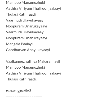
Mampoo Manamozhuki
Aathira Viriyum Thaliroonjaalaayi
Thulasi Kathiraadi
Vaarmudi Ulayukayaayi
Noopuram Unarukayaayi
Vaarmudi Ulayukayaayi
Noopuram Unarukayaayi
Mangala Paalayil
Gandharvan Anayukayaayi
Vaalkannezhuthiya Makaranilavil
Mampoo Manamozhuki
Aathira Viriyum Thaliroonjaalaayi
Thulasi Kathiraadi…
മലയാളത്തില്‍
=================