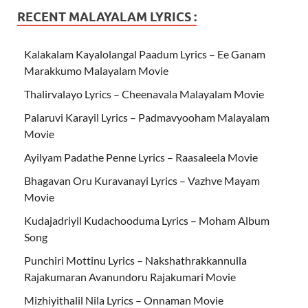
RECENT MALAYALAM LYRICS :
Kalakalam Kayalolangal Paadum Lyrics – Ee Ganam
Marakkumo Malayalam Movie
Thalirvalayo Lyrics – Cheenavala Malayalam Movie
Palaruvi Karayil Lyrics – Padmavyooham Malayalam
Movie
Ayilyam Padathe Penne Lyrics – Raasaleela Movie
Bhagavan Oru Kuravanayi Lyrics – Vazhve Mayam
Movie
Kudajadriyil Kudachooduma Lyrics – Moham Album
Song
Punchiri Mottinu Lyrics – Nakshathrakkannulla
Rajakumaran Avanundoru Rajakumari Movie
Mizhiyithalil Nila Lyrics – Onnaman Movie