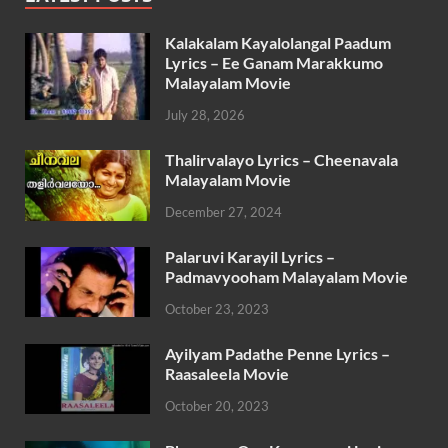
Kalakalam Kayalolangal Paadum
Lyrics – Ee Ganam Marakkumo
Malayalam Movie
July 28, 2026
Thalirvalayo Lyrics – Cheenavala
Malayalam Movie
December 27, 2024
Palaruvi Karayil Lyrics –
Padmavyooham Malayalam Movie
October 23, 2023
Ayilyam Padathe Penne Lyrics –
Raasaleela Movie
October 20, 2023