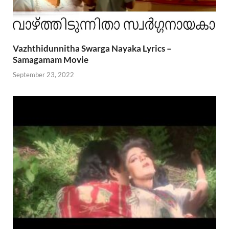
Vazhthidunnitha Swarga Nayaka Lyrics –
Samagamam Movie
September 23, 2022