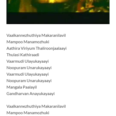
Vaalkannezhuthiya Makaranilavil
Mampoo Manamozhuki
Aathira Viriyum Thaliroonjaalaayi
Thulasi Kathiraadi
Vaarmudi Ulayukayaayi
Noopuram Unarukayaayi
Vaarmudi Ulayukayaayi
Noopuram Unarukayaayi
Mangala Paalayil
Gandharvan Anayukayaayi
Vaalkannezhuthiya Makaranilavil
Mampoo Manamozhuki