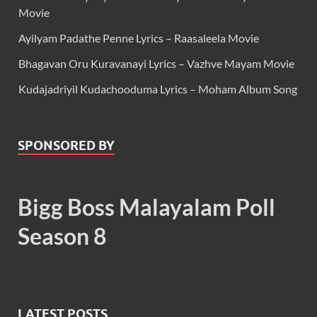
Movie
Ayilyam Padathe Penne Lyrics – Raasaleela Movie
Bhagavan Oru Kuravanayi Lyrics – Vazhve Mayam Movie
Kudajadriyil Kudachooduma Lyrics – Moham Album Song
SPONSORED BY
Bigg Boss Malayalam Poll
Season 8
LATEST POSTS