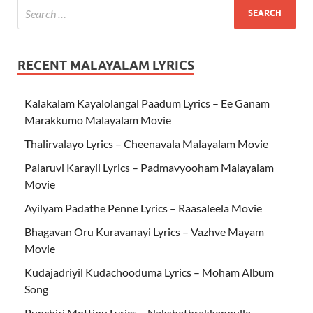
RECENT MALAYALAM LYRICS
Kalakalam Kayalolangal Paadum Lyrics – Ee Ganam
Marakkumo Malayalam Movie
Thalirvalayo Lyrics – Cheenavala Malayalam Movie
Palaruvi Karayil Lyrics – Padmavyooham Malayalam
Movie
Ayilyam Padathe Penne Lyrics – Raasaleela Movie
Bhagavan Oru Kuravanayi Lyrics – Vazhve Mayam
Movie
Kudajadriyil Kudachooduma Lyrics – Moham Album
Song
Punchiri Mottinu Lyrics – Nakshathrakkannulla