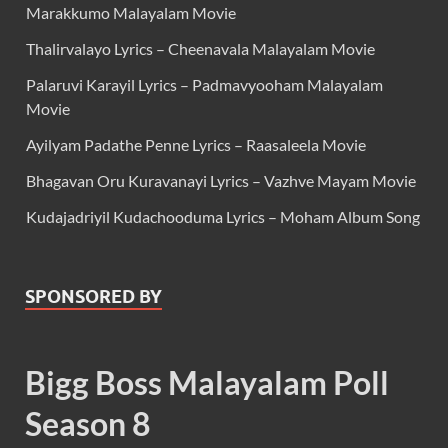
Marakkumo Malayalam Movie
Thalirvalayo Lyrics – Cheenavala Malayalam Movie
Palaruvi Karayil Lyrics – Padmavyooham Malayalam
Movie
Ayilyam Padathe Penne Lyrics – Raasaleela Movie
Bhagavan Oru Kuravanayi Lyrics – Vazhve Mayam Movie
Kudajadriyil Kudachooduma Lyrics – Moham Album Song
SPONSORED BY
Bigg Boss Malayalam Poll
Season 8