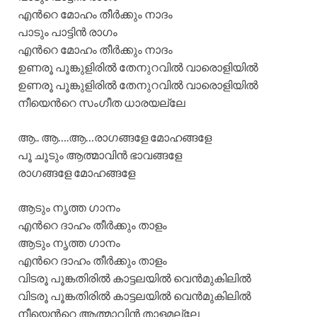
എന്‍റെ മോഹം തീര്‍ക്കും നാദം
പാടും പാട്ടിന്‍ രാഗം
എന്‍റെ മോഹം തീര്‍ക്കും നാദം
ഉണരൂ പൂങ്കുളിരില്‍ തേനുറവില്‍ വാരൊളിയില്‍
ഉണരൂ പൂങ്കുളിരില്‍ തേനുറവില്‍ വാരൊളിയില്‍
നീയെന്‍റെ സംഗീത ധാരയല്ലേ
ആ.. ആ….ആ…രാഗങ്ങളേ മോഹങ്ങളേ
പൂ ചൂടും ആത്മാവിന്‍ ഭാവങ്ങളേ
രാഗങ്ങളേ മോഹങ്ങളേ
ആടും നൃത്ത ഗാനം
എന്‍റെ ദാഹം തീര്‍ക്കും താളം
ആടും നൃത്ത ഗാനം
എന്‍റെ ദാഹം തീര്‍ക്കും താളം
വിടരൂ പൂങ്കതിരില്‍ കാട്ടലയില്‍ വെന്‍മുകിലില്‍
വിടരൂ പൂങ്കതിരില്‍ കാട്ടലയില്‍ വെന്‍മുകിലില്‍
നീയെന്‍റെ ആത്മാവിന്‍ താളമല്ലേ