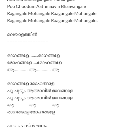
Poo Choodum Aathmaavin Bhaavangale
Ragangale Mohangale Raagangale Mohangale
Ragangale Mohangale Raagangale Mohangale..
മലയാളത്തില്‍
================
രാഗങ്ങളേ ……..രാഗങ്ങളേ
മോഹങ്ങളേ ….മോഹങ്ങളേ
ആ…………. ആ………….. ആ
രാഗങ്ങളേ മോഹങ്ങളേ
പൂ ചൂടും ആത്മാവിന്‍ ഭാവങ്ങളേ
പൂ ചൂടും ആത്മാവിന്‍ ഭാവങ്ങളേ
ആ…………. ആ………….. ആ
രാഗങ്ങളെ മോഹങ്ങളേ
പാടും പാട്ടിന്‍ രാഗം