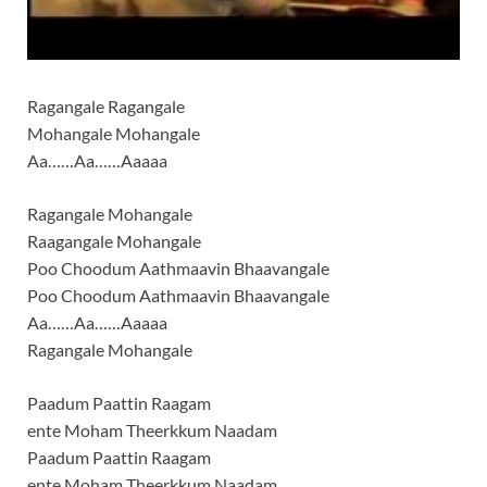
Ragangale Ragangale
Mohangale Mohangale
Aa……Aa……Aaaaa
Ragangale Mohangale
Raagangale Mohangale
Poo Choodum Aathmaavin Bhaavangale
Poo Choodum Aathmaavin Bhaavangale
Aa……Aa……Aaaaa
Ragangale Mohangale
Paadum Paattin Raagam
ente Moham Theerkkum Naadam
Paadum Paattin Raagam
ente Moham Theerkkum Naadam