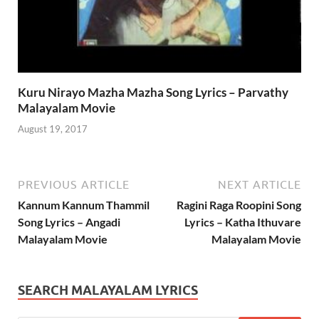
Kuru Nirayo Mazha Mazha Song Lyrics – Parvathy
Malayalam Movie
August 19, 2017
PREVIOUS ARTICLE
NEXT ARTICLE
Kannum Kannum Thammil
Ragini Raga Roopini Song
Song Lyrics – Angadi
Lyrics – Katha Ithuvare
Malayalam Movie
Malayalam Movie
SEARCH MALAYALAM LYRICS