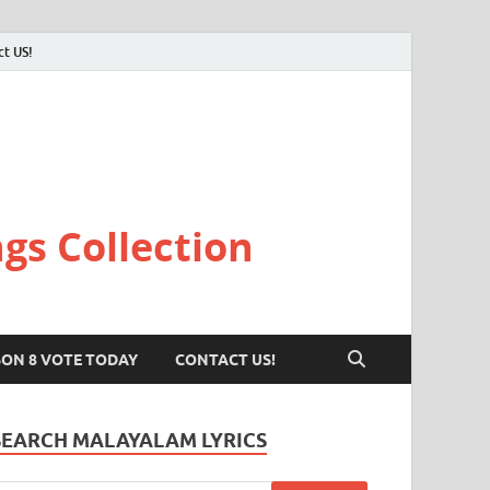
ct US!
gs Collection
SON 8 VOTE TODAY
CONTACT US!
SEARCH MALAYALAM LYRICS