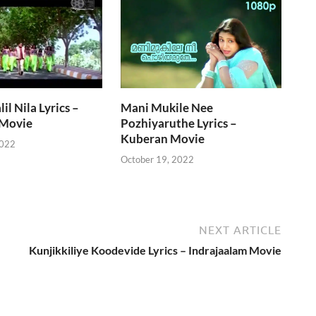
il Nila Lyrics –
Mani Mukile Nee
Movie
Pozhiyaruthe Lyrics –
Kuberan Movie
2022
October 19, 2022
NEXT ARTICLE
Kunjikkiliye Koodevide Lyrics – Indrajaalam Movie