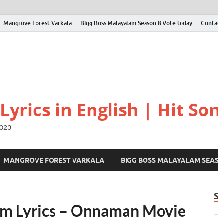
Mangrove Forest Varkala
Bigg Boss Malayalam Season 8 Vote today
Conta
yrics in English | Hit Son
2023
MANGROVE FOREST VARKALA
BIGG BOSS MALAYALAM SEA
m Lyrics – Onnaman Movie