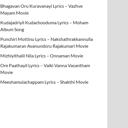
Bhagavan Oru Kuravanayi Lyrics – Vazhve
Mayam Movie
Kudajadriyil Kudachooduma Lyrics – Moham
Album Song
Punchiri Mottinu Lyrics – Nakshathrakkannulla
Rajakumaran Avanundoru Rajakumari Movie
Mizhiyithalil Nila Lyrics – Onnaman Movie
Ore Paathayil Lyrics – Vaiki Vanna Vasantham
Movie
Meeshamulachappam Lyrics – Shakthi Movie