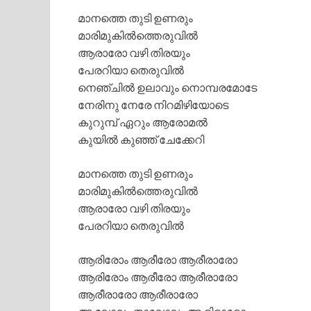
മാനത്തെ തുടി ഉണരും
മാരിമുകില്‍ത്തെരുവില്‍
ആരാരോ വഴി തിരയും
പേരറിയാ തെരുവില്‍
നെഞ്ചില്‍ ഉലാവും നൊമ്പരമോടേ
നേരിനു നേരേ നിറമിഴിയോടെ
കുറുമ്പ് ഏറും ആരോമല്‍
കുയില്‍ കുഞ്ഞ് ചേക്കേറി
മാനത്തെ തുടി ഉണരും
മാരിമുകില്‍ത്തെരുവില്‍
ആരാരോ വഴി തിരയും
പേരറിയാ തെരുവില്‍
ആരിരോം ആരീരോ ആരീരാരോ
ആരിരോം ആരീരോ ആരീരാരോ
ആരീരാരോ ആരീരാരോ