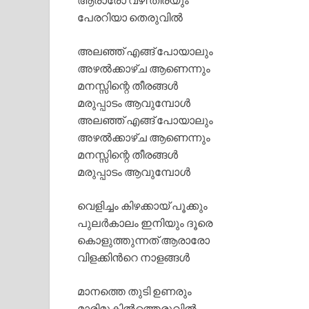
പേരറിയാ തെരുവില്‍
അലഞ്ഞ് എങ്ങ് പോയാലും
അഴല്‍ക്കാഴ്ച ആണെന്നും
മനസ്സിന്റെ തീരങ്ങള്‍
മരുപ്പാടം ആവുമ്പോള്‍
അലഞ്ഞ് എങ്ങ് പോയാലും
അഴല്‍ക്കാഴ്ച ആണെന്നും
മനസ്സിന്റെ തീരങ്ങള്‍
മരുപ്പാടം ആവുമ്പോള്‍
വെളിച്ചം കിഴക്കായ് പൂക്കും
പുലര്‍കാലം ഇനിയും ദൂരെ
കൊളുത്തുന്നത് ആരാരോ
വിളക്കിന്‍റെ നാളങ്ങള്‍
മാനത്തെ തുടി ഉണരും
മാരിമുകില്‍ത്തെരുവില്‍