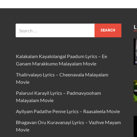
L
Kalakalam Kayalolangal Paadum Lyrics – Ee
Ganam Marakkumo Malayalam Movie
Thalirvalayo Lyrics – Cheenavala Malayalam
Movie
Palaruvi Karayil Lyrics – Padmavyooham
Malayalam Movie
Ayilyam Padathe Penne Lyrics – Raasaleela Movie
Bhagavan Oru Kuravanayi Lyrics – Vazhve Mayam
Movie