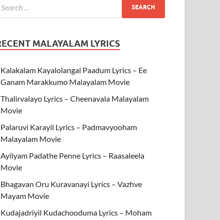
RECENT MALAYALAM LYRICS
Kalakalam Kayalolangal Paadum Lyrics – Ee
Ganam Marakkumo Malayalam Movie
Thalirvalayo Lyrics – Cheenavala Malayalam
Movie
Palaruvi Karayil Lyrics – Padmavyooham
Malayalam Movie
Ayilyam Padathe Penne Lyrics – Raasaleela
Movie
Bhagavan Oru Kuravanayi Lyrics – Vazhve
Mayam Movie
Kudajadriyil Kudachooduma Lyrics – Moham