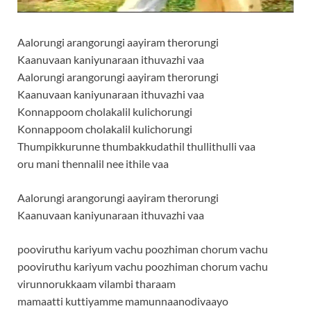
Aalorungi arangorungi aayiram therorungi
Kaanuvaan kaniyunaraan ithuvazhi vaa
Aalorungi arangorungi aayiram therorungi
Kaanuvaan kaniyunaraan ithuvazhi vaa
Konnappoom cholakalil kulichorungi
Konnappoom cholakalil kulichorungi
Thumpikkurunne thumbakkudathil thullithulli vaa
oru mani thennalil nee ithile vaa
Aalorungi arangorungi aayiram therorungi
Kaanuvaan kaniyunaraan ithuvazhi vaa
pooviruthu kariyum vachu poozhiman chorum vachu
pooviruthu kariyum vachu poozhiman chorum vachu
virunnorukkaam vilambi tharaam
mamaatti kuttiyamme mamunnaanodivaayo