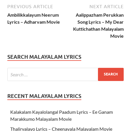
PREVIOUS ARTICLE
NEXT ARTICLE
Ambilikkalayum Neerum
Aalippazham Perukkan
Lyrics – Adharvam Movie
Song Lyrics – My Dear
Kuttichathan Malayalam
Movie
SEARCH MALAYALAM LYRICS
RECENT MALAYALAM LYRICS
Kalakalam Kayalolangal Paadum Lyrics – Ee Ganam
Marakkumo Malayalam Movie
Thalirvalayo Lyrics – Cheenavala Malayalam Movie