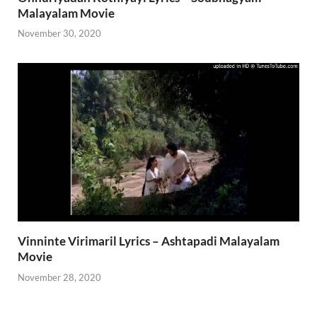
Malayalam Movie
November 30, 2020
Vinninte Virimaril Lyrics – Ashtapadi Malayalam
Movie
November 28, 2020