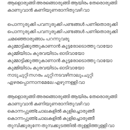
ആളൊരുങ്ങി അരങ്ങൊരുങ്ങി ആയിരം തേരൊരുങ്ങി
കാണുവാന്‍ കണിയുണരാനിതുവഴി വാ
പൊന്നുരുക്കി പവനുരുക്കി പണ്ടങ്ങള്‍ പണിതൊരുക്കി
പൊന്നുരുക്കി പവനുരുക്കി പണ്ടങ്ങള്‍ പണിതൊരുക്കി
ചമഞ്ഞൊരുങ്ങാം പറന്നുവരൂ
കുമ്മാട്ടിക്കൂത്തുകാണാന്‍ കൂട്ടരോടൊത്തു വായോ
കുമ്മിയിടാം കുരവയിടാം ഓടിവായോ
കുമ്മാട്ടിക്കൂത്തുകാണാന്‍ കൂട്ടരോടൊത്തു വായോ
കുമ്മിയിടാം കുരവയിടാം ഓടിവായോ
നാടുചുറ്റി നഗരം ചുറ്റി നടവഴിനാലുംചുറ്റി
ഏഴരപ്പൊന്നാനമേലേ എഴുന്നള്ളി വാ
ആളൊരുങ്ങി അരങ്ങൊരുങ്ങി ആയിരം തേരൊരുങ്ങി
കാണുവാന്‍ കണിയുണരാനിതുവഴി വാ
കൊന്നപ്പൂഞ്ചോലകളില്‍ കുളിച്ചൊരുങ്ങീ
കൊന്നപ്പൂഞ്ചോലകളില്‍ കുളിച്ചൊരുങ്ങീ
തുമ്പിക്കുരുന്നേ തുമ്പക്കുടത്തില്‍ തുള്ളിത്തുള്ളി വാ‍