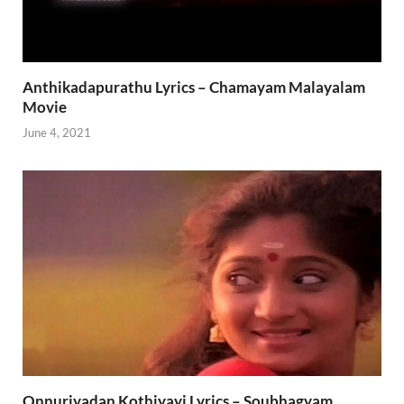
Anthikadapurathu Lyrics – Chamayam Malayalam
Movie
June 4, 2021
Onnuriyadan Kothiyayi Lyrics – Soubhagyam