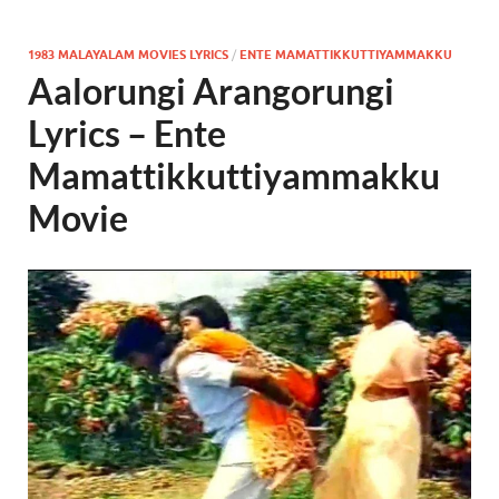
1983 MALAYALAM MOVIES LYRICS
/
ENTE MAMATTIKKUTTIYAMMAKKU
Aalorungi Arangorungi
Lyrics – Ente
Mamattikkuttiyammakku
Movie