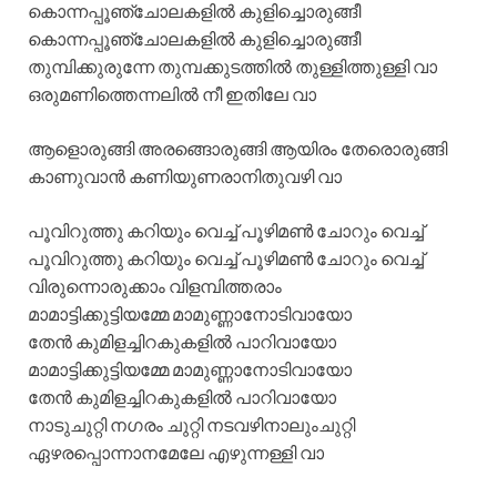
കൊന്നപ്പൂഞ്ചോലകളില്‍ കുളിച്ചൊരുങ്ങീ
കൊന്നപ്പൂഞ്ചോലകളില്‍ കുളിച്ചൊരുങ്ങീ
തുമ്പിക്കുരുന്നേ തുമ്പക്കുടത്തില്‍ തുള്ളിത്തുള്ളി വാ‍
ഒരുമണിത്തെന്നലില്‍ നീ ഇതിലേ വാ
ആളൊരുങ്ങി അരങ്ങൊരുങ്ങി ആയിരം തേരൊരുങ്ങി
കാണുവാന്‍ കണിയുണരാനിതുവഴി വാ
പൂവിറുത്തു കറിയും വെച്ച് പൂഴിമണ്‍ ചോറും വെച്ച്
പൂവിറുത്തു കറിയും വെച്ച് പൂഴിമണ്‍ ചോറും വെച്ച്
വിരുന്നൊരുക്കാം വിളമ്പിത്തരാം
മാമാട്ടിക്കുട്ടിയമ്മേ മാമുണ്ണാനോടിവായോ
തേന്‍ കുമിളച്ചിറകുകളില്‍ പാറിവായോ
മാമാട്ടിക്കുട്ടിയമ്മേ മാമുണ്ണാനോടിവായോ
തേന്‍ കുമിളച്ചിറകുകളില്‍ പാറിവായോ
നാടുചുറ്റി നഗരം ചുറ്റി നടവഴിനാലുംചുറ്റി
ഏഴരപ്പൊന്നാനമേലേ എഴുന്നള്ളി വാ