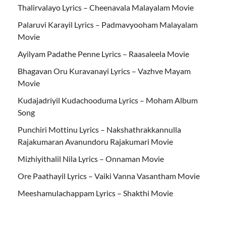
Thalirvalayo Lyrics – Cheenavala Malayalam Movie
Palaruvi Karayil Lyrics – Padmavyooham Malayalam
Movie
Ayilyam Padathe Penne Lyrics – Raasaleela Movie
Bhagavan Oru Kuravanayi Lyrics – Vazhve Mayam
Movie
Kudajadriyil Kudachooduma Lyrics – Moham Album
Song
Punchiri Mottinu Lyrics – Nakshathrakkannulla
Rajakumaran Avanundoru Rajakumari Movie
Mizhiyithalil Nila Lyrics – Onnaman Movie
Ore Paathayil Lyrics – Vaiki Vanna Vasantham Movie
Meeshamulachappam Lyrics – Shakthi Movie