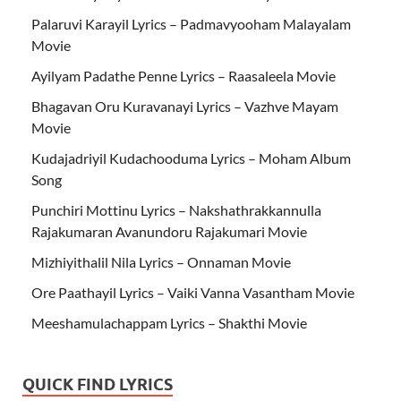
Palaruvi Karayil Lyrics – Padmavyooham Malayalam
Movie
Ayilyam Padathe Penne Lyrics – Raasaleela Movie
Bhagavan Oru Kuravanayi Lyrics – Vazhve Mayam
Movie
Kudajadriyil Kudachooduma Lyrics – Moham Album
Song
Punchiri Mottinu Lyrics – Nakshathrakkannulla
Rajakumaran Avanundoru Rajakumari Movie
Mizhiyithalil Nila Lyrics – Onnaman Movie
Ore Paathayil Lyrics – Vaiki Vanna Vasantham Movie
Meeshamulachappam Lyrics – Shakthi Movie
QUICK FIND LYRICS