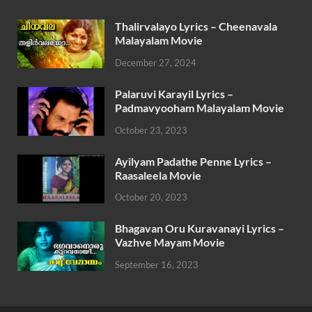
Thalirvalayo Lyrics – Cheenavala
Malayalam Movie
December 27, 2024
Palaruvi Karayil Lyrics –
Padmavyooham Malayalam Movie
October 23, 2023
Ayilyam Padathe Penne Lyrics –
Raasaleela Movie
October 20, 2023
Bhagavan Oru Kuravanayi Lyrics –
Vazhve Mayam Movie
September 16, 2023