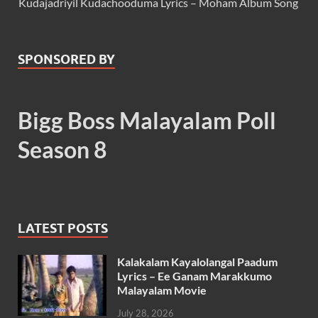
Kudajadriyil Kudachooduma Lyrics – Moham Album Song
SPONSORED BY
Bigg Boss Malayalam Poll
Season 8
LATEST POSTS
Kalakalam Kayalolangal Paadum
Lyrics – Ee Ganam Marakkumo
Malayalam Movie
July 28, 2026