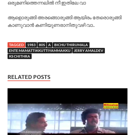
ഒരുമണിത്തെന്നലില്‍ നീ ഇതിലേ വാ
ആളൊരുങ്ങി അരങ്ങൊരുങ്ങി ആയിരം തേരൊരുങ്ങി
കാണുവാന്‍ കണിയുണരാനിതുവഴി വാ..
TAGGED
1983
80S
A
BICHU THIRUMALA
ENTE MAMATTIKKUTTIYAMMAKKU
JERRY AMALDEV
KS CHITHRA
RELATED POSTS